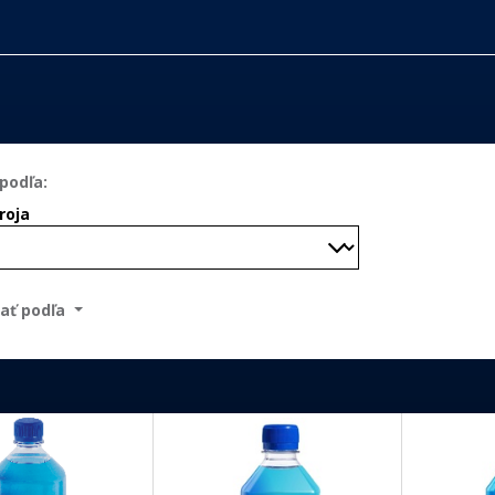
roja
ať podľa