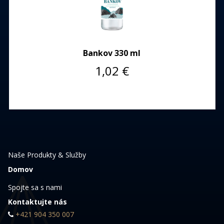
Bankov 330 ml
1,02
€
Naše Produkty & Služby
Domov
Spojte sa s nami
Kontaktujte nás
+421 904 350 007