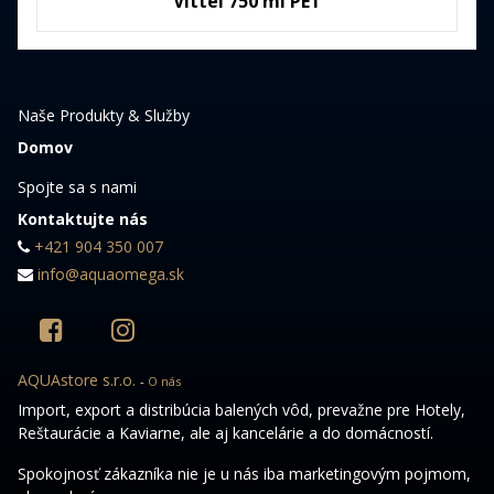
Vittel 750 ml PET
Naše Produkty & Služby
Domov
Spojte sa s nami
Kontaktujte nás
+421 904 350 007
info@aquaomega.sk
AQUAstore s.r.o.
-
O nás
Import, export a distribúcia balených vôd, prevažne pre Hotely,
Reštaurácie a Kaviarne, ale aj kancelárie a do domácností.
Spokojnosť zákazníka nie je u nás iba marketingovým pojmom,