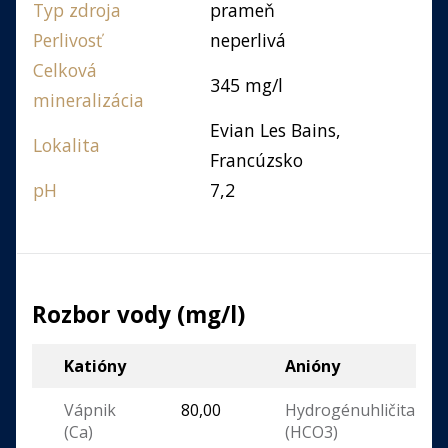
Typ zdroja
prameň
Perlivosť
neperlivá
Celková
345 mg/l
mineralizácia
Evian Les Bains,
Lokalita
Francúzsko
pH
7,2
Rozbor vody (mg/l)
Katióny
Anióny
Vápnik
80,00
Hydrogénuhličitan
(Ca)
(HCO3)