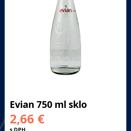
Evian 750 ml sklo
2,66
€
s DPH